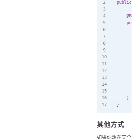
public
 cl
    @
Bean
    publi
        N
        n
        n
        n
        n
        n
        n
        n
        n
        r
    }
}
其他方式
如果你想在某个