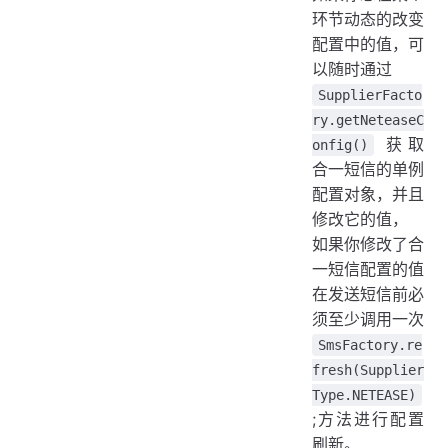
环节动态的改变
配置中的值，可
以随时通过
SupplierFacto
ry.getNeteaseC
获取
onfig()
合一短信的单例
配置对象，并且
修改它的值，
如果你修改了合
一短信配置的值
在发送短信前必
须至少调用一次
SmsFactory.re
fresh(Supplier
Type.NETEASE)
;方法进行配置
刷新。