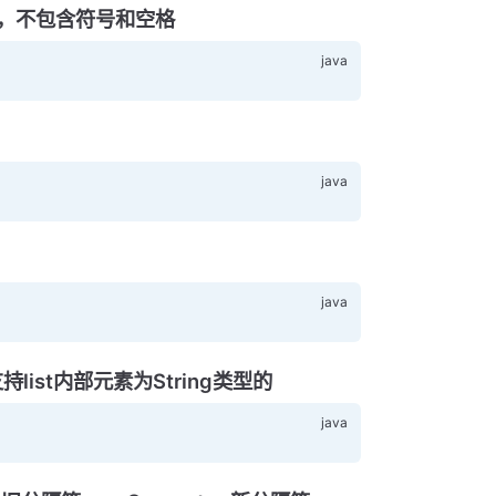
，不包含符号和空格
list内部元素为String类型的